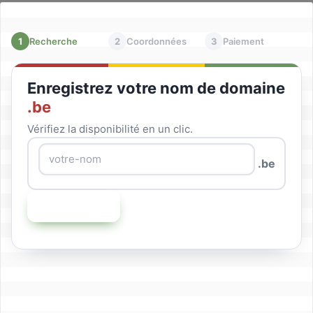
1
Recherche
2
Coordonnées
3
Paiement
Enregistrez votre nom de domaine
.be
Vérifiez la disponibilité en un clic.
.be
Rechercher